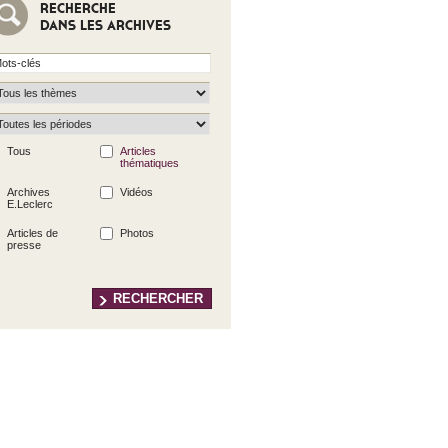
RECHERCHE
DANS LES ARCHIVES
Tous
Articles
thématiques
Archives
Vidéos
E.Leclerc
Articles de
Photos
presse