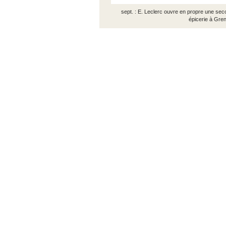
sept. : E. Leclerc ouvre en propre une se
épicerie à Gre