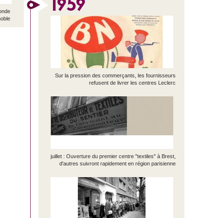
1959
conde
noble
Sur la pression des commerçants, les fournisseurs
refusent de livrer les centres Leclerc
juillet : Ouverture du premier centre "textiles" à Brest,
d'autres suivront rapidement en région parisienne