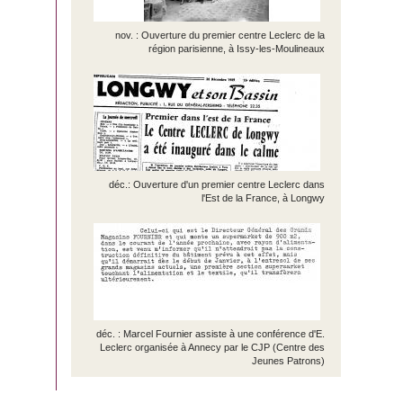
nov. : Ouverture du premier centre Leclerc de la
région parisienne, à Issy-les-Moulineaux
déc.: Ouverture d'un premier centre Leclerc dans
l'Est de la France, à Longwy
déc. : Marcel Fournier assiste à une conférence d'E.
Leclerc organisée à Annecy par le CJP (Centre des
Jeunes Patrons)