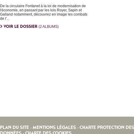
De la circulaire Fontanet à la loi de modernisation de
l'économie, en passant par les lois Royer, Sapin et
Galland notamment, découvrez en image les combats
de l'...
VOIR LE DOSSIER
(2 ALBUMS)
PLAN DU SITE
MENTIONS LÉGALES
CHARTE PROTECTION DE
-
-
DONNÉES
CHARTE DES COOKIES
-