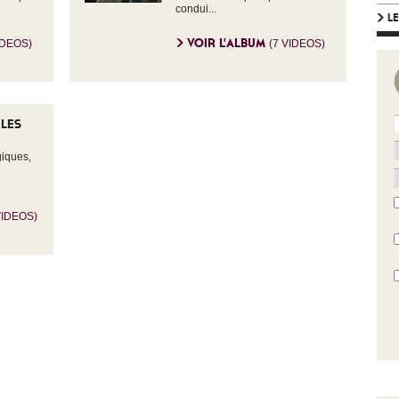
condui...
LE
VOIR L'ALBUM
IDEOS)
(7 VIDEOS)
 LES
giques,
VIDEOS)