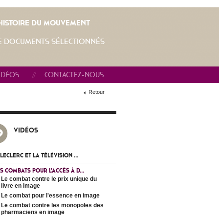
L'HISTOIRE DU MOUVEMENT
E DOCUMENTS SÉLECTIONNÉS
IDÉOS
CONTACTEZ-NOUS
Retour
VIDÉOS
 LECLERC ET LA TÉLÉVISION ...
S COMBATS POUR L'ACCÈS À D...
Le combat contre le prix unique du
livre en image
Le combat pour l'essence en image
Le combat contre les monopoles des
pharmaciens en image