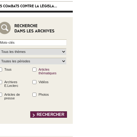
S COMBATS CONTRE LA LÉGISLA...
RECHERCHE
DANS LES ARCHIVES
Tous
Articles
thématiques
Archives
Vidéos
E.Leclerc
Articles de
Photos
presse