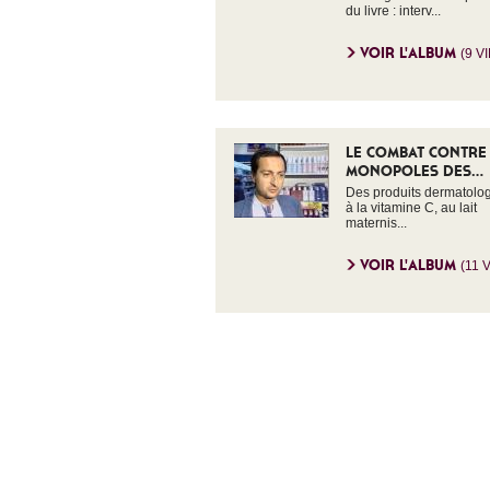
du livre : interv...
VOIR L'ALBUM
(9 V
LE COMBAT CONTRE
MONOPOLES DES...
Des produits dermatolo
à la vitamine C, au lait
maternis...
VOIR L'ALBUM
(11 