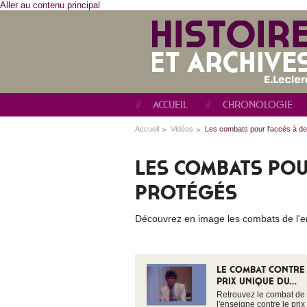
Aller au contenu principal
ACCUEIL
CHRONOLOGIE
Accueil
Vidéos
Les combats pour l'accès à d
LES COMBATS POU
PROTÉGÉS
Découvrez en image les combats de l'en
LE COMBAT CONTRE
PRIX UNIQUE DU...
Retrouvez le combat de
l'enseigne contre le pri