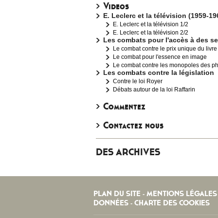
Videos
E. Leclerc et la télévision (1959-19
E. Leclerc et la télévision 1/2
E. Leclerc et la télévision 2/2
Les combats pour l'accès à des s
Le combat contre le prix unique du livr
Le combat pour l'essence en image
Le combat contre les monopoles des p
Les combats contre la législation
Contre le loi Royer
Débats autour de la loi Raffarin
Commentez
Contactez nous
DES ARCHIVES
PLAN DU SITE
MENTIONS LÉGALES
-
DONNÉES
CHARTE DES COOKIES
-