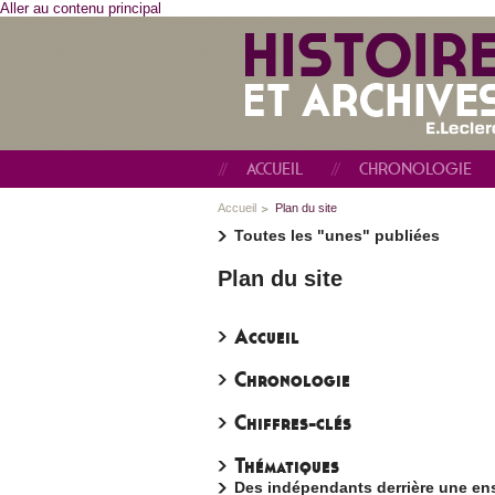
Aller au contenu principal
ACCUEIL
CHRONOLOGIE
Accueil
Plan du site
Toutes les "unes" publiées
Plan du site
Accueil
Chronologie
Chiffres-clés
Thématiques
Des indépendants derrière une en