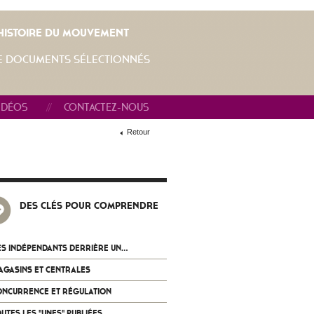
L'HISTOIRE DU MOUVEMENT
E DOCUMENTS SÉLECTIONNÉS
IDÉOS
CONTACTEZ-NOUS
Retour
DES CLÉS POUR COMPRENDRE
S INDÉPENDANTS DERRIÈRE UN...
AGASINS ET CENTRALES
ONCURRENCE ET RÉGULATION
UTES LES "UNES" PUBLIÉES