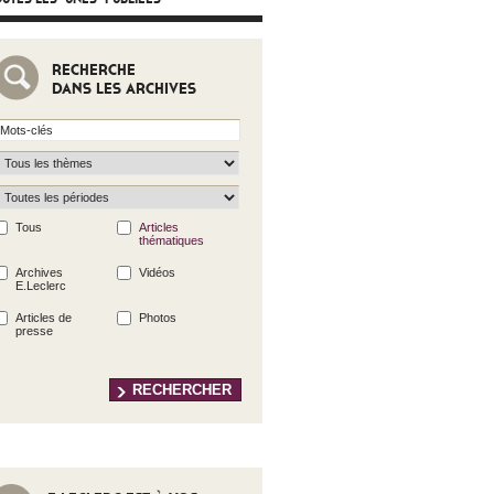
RECHERCHE
DANS LES ARCHIVES
Tous
Articles
thématiques
Archives
Vidéos
E.Leclerc
Articles de
Photos
presse