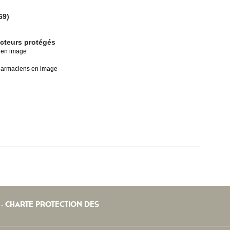
69)
ecteurs protégés
e en image
harmaciens en image
CHARTE PROTECTION DES
-