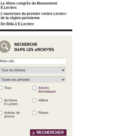
Le 4ème congrès du Mouvement
E.Leclerc
L'ouverture du premier centre Leclerc
de la région parisienne
De Billa à E.Leclerc
RECHERCHE
DANS LES ARCHIVES
Tous
Articles
thématiques
Archives
Vidéos
E.Leclerc
Articles de
Photos
presse