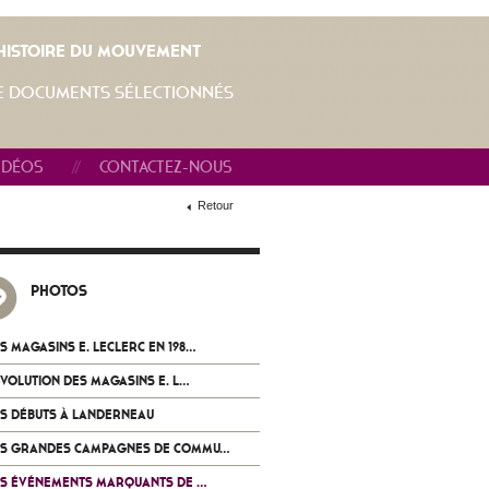
L'HISTOIRE DU MOUVEMENT
E DOCUMENTS SÉLECTIONNÉS
IDÉOS
CONTACTEZ-NOUS
Retour
PHOTOS
S MAGASINS E. LECLERC EN 198...
ÉVOLUTION DES MAGASINS E. L...
S DÉBUTS À LANDERNEAU
ES GRANDES CAMPAGNES DE COMMU...
S ÉVÉNEMENTS MARQUANTS DE ...