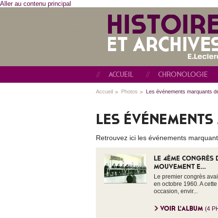
Aller au contenu principal
ACCUEIL
CHRONOLOGIE
Accueil
Photos
Les événements marquants de l
LES ÉVÉNEMENTS 
Retrouvez ici les événements marquants
LE 4ÈME CONGRÈS 
MOUVEMENT E...
Le premier congrès avait
en octobre 1960. A cette
occasion, envir...
VOIR L'ALBUM
(4 