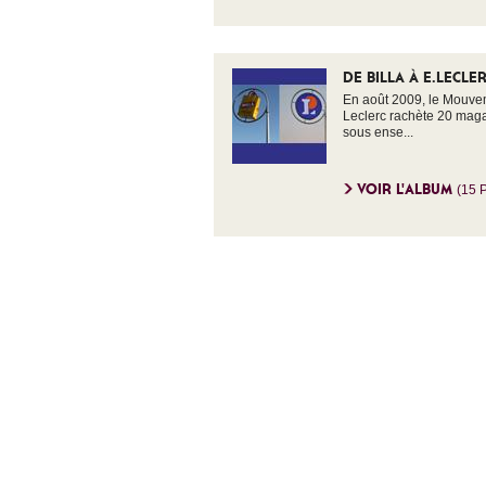
DE BILLA À E.LECLE
En août 2009, le Mouve
Leclerc rachète 20 mag
sous ense...
VOIR L'ALBUM
(15