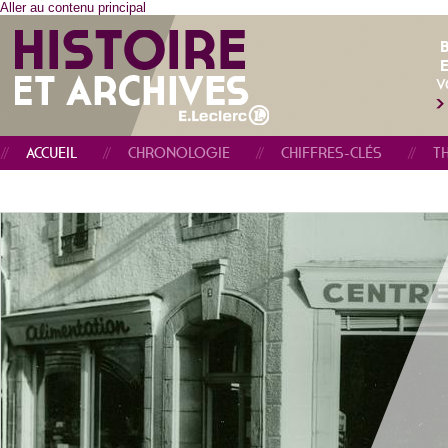
Aller au contenu principal
E
V
ACCUEIL
CHRONOLOGIE
CHIFFRES-CLÉS
T