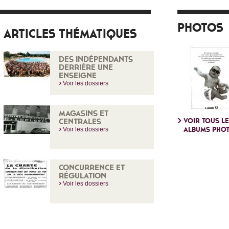
PHOTOS
ARTICLES THÉMATIQUES
DES INDÉPENDANTS
DERRIÈRE UNE
ENSEIGNE
Voir les dossiers
MAGASINS ET
CENTRALES
VOIR TOUS L
ALBUMS PHO
Voir les dossiers
CONCURRENCE ET
RÉGULATION
Voir les dossiers