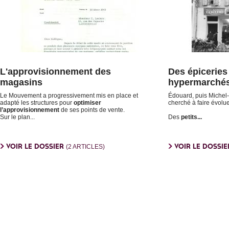
L'approvisionnement des
Des épiceries
magasins
hypermarché
Le Mouvement a progressivement mis en place et
Édouard, puis Michel
adapté les structures pour
optimiser
cherché à faire évol
l’approvisionnement
de ses points de vente.
Sur le plan...
Des
petits...
VOIR LE DOSSIER
VOIR LE DOSSI
(2 ARTICLES)