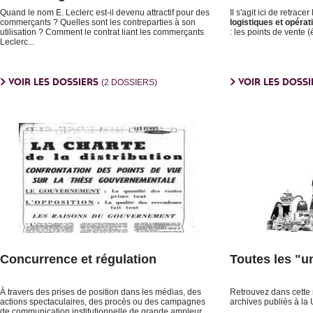
Quand le nom E. Leclerc est-il devenu attractif pour des
Il s'agit ici de retracer l
commerçants ? Quelles sont les contreparties à son
logistiques et opérat
utilisation ? Comment le contrat liant les commerçants
: les points de vente (
Leclerc...
VOIR LES DOSSIERS
VOIR LES DOSS
(2 DOSSIERS)
Concurrence et régulation
Toutes les "u
À travers des prises de position dans les médias, des
Retrouvez dans cette r
actions spectaculaires, des procès ou des campagnes
archives publiés à la
de communication institutionnelle de grande ampleur,