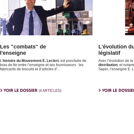
Les "combats" de
L'évolution d
l'enseigne
législatif
L’
histoire du Mouvement E. Leclerc
est ponctuée de
Avec l’évolution de la
bras de fer entre l’enseigne et ses fournisseurs : les
distribution
, et notam
fabricants de biscuits et d’articles d’...
Sapin, l’enseigne E. L
VOIR LE DOSSIER
VOIR LE DOSSI
(4 ARTICLES)