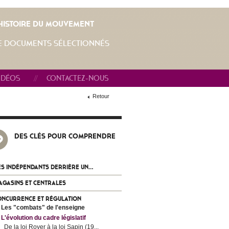
L'HISTOIRE DU MOUVEMENT
E DOCUMENTS SÉLECTIONNÉS
IDÉOS
CONTACTEZ-NOUS
Retour
DES CLÉS POUR COMPRENDRE
S INDÉPENDANTS DERRIÈRE UN...
AGASINS ET CENTRALES
ONCURRENCE ET RÉGULATION
Les "combats" de l'enseigne
L'évolution du cadre législatif
De la loi Royer à la loi Sapin (19...