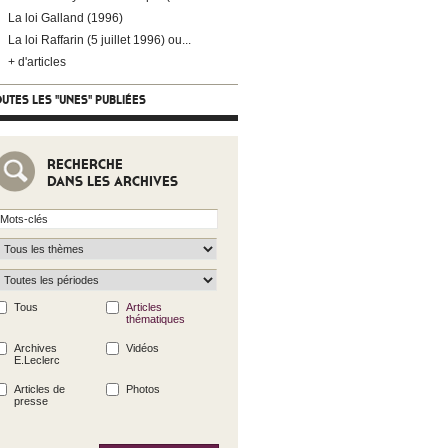
La loi Galland (1996)
La loi Raffarin (5 juillet 1996) ou...
+ d'articles
UTES LES "UNES" PUBLIÉES
RECHERCHE
DANS LES ARCHIVES
Tous
Articles
thématiques
Archives
Vidéos
E.Leclerc
Articles de
Photos
presse