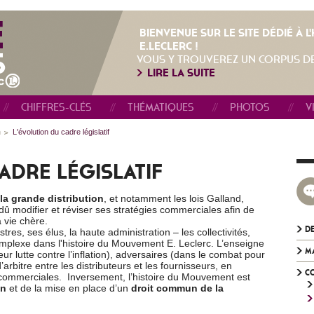
BIENVENUE SUR LE SITE DÉDIÉ À 
E.LECLERC !
VOUS Y TROUVEREZ UN CORPUS D
LIRE LA SUITE
CHIFFRES-CLÉS
THÉMATIQUES
PHOTOS
V
n
L'évolution du cadre législatif
ADRE LÉGISLATIF
 la grande distribution
, et notamment les lois Galland,
dû modifier et réviser ses stratégies commerciales afin de
 vie chère.
DE
stres, ses élus, la haute administration – les collectivités,
omplexe dans l'histoire du Mouvement E. Leclerc. L’enseigne
M
 leur lutte contre l’inflation), adversaires (dans le combat pour
d’arbitre entre les distributeurs et les fournisseurs, en
C
 commerciales. Inversement, l’histoire du Mouvement est
on
et de la mise en place d’un
droit commun de la