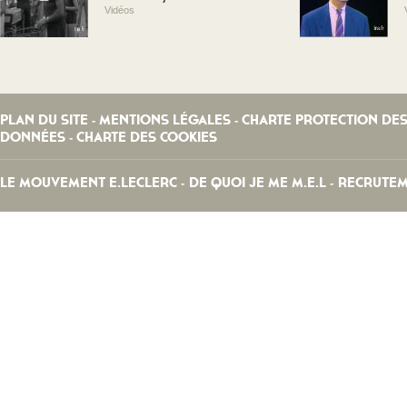
Vidéos
PLAN DU SITE
MENTIONS LÉGALES
CHARTE PROTECTION DE
-
-
DONNÉES
CHARTE DES COOKIES
-
LE MOUVEMENT E.LECLERC
DE QUOI JE ME M.E.L
RECRUTE
-
-