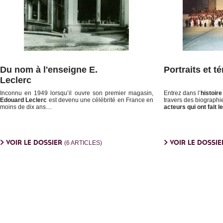
Du nom à l'enseigne E.
Portraits et 
Leclerc
Inconnu en 1949 lorsqu’il ouvre son premier magasin,
Entrez dans l’
histoir
Edouard Leclerc
est devenu une célébrité en France en
travers des biographie
moins de dix ans....
acteurs qui ont fait
VOIR LE DOSSIER
VOIR LE DOSSI
(6 ARTICLES)