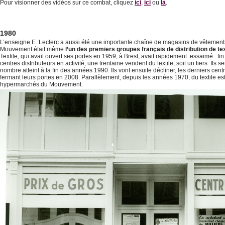
Pour visionner des vidéos sur ce combat, cliquez
ici
,
ici
ou
là
.
1980
L’enseigne E. Leclerc a aussi été une importante chaîne de magasins de vêtement
Mouvement était même
l’un des premiers groupes français de distribution de tex
Textile, qui avait ouvert ses portes en 1959, à Brest, avait rapidement essaimé : fin
centres distributeurs en activité, une trentaine vendent du textile, soit un tiers. Il
nombre atteint à la fin des années 1990. Ils vont ensuite décliner, les derniers centr
fermant leurs portes en 2008. Parallèlement, depuis les années 1970, du textile es
hypermarchés du Mouvement.