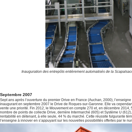
Inauguration des entrepôts entièrement automatisés de la Scapalsa
Septembre 2007
Sept ans après l’ouverture du premier Drive en France (Auchan, 2000), l’enseigne 
inaugurant en septembre 2007 le Drive de Roques-sur-Garonne. Elle va cependant
vente une priorité. Fin 2012, le Mouvement en compte 270 et, en décembre 2014, 55
nombre de points de collecte Drive, derrière Intermarché (605) et Système U (612),
rentabilité en détenant, à elle seule, 44 % du marché. Cette réussite fulgurante té
l’enseigne à innover en s’appuyant sur les nouvelles possibilités offertes par le nu