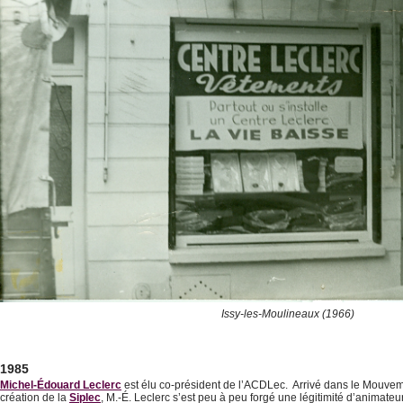
Issy-les-Moulineaux (1966)
1985
Michel-Édouard Leclerc
est élu co-président de l’ACDLec. Arrivé dans le Mouvem
création de la
Siplec
, M.-É. Leclerc s’est peu à peu forgé une légitimité d’animateu