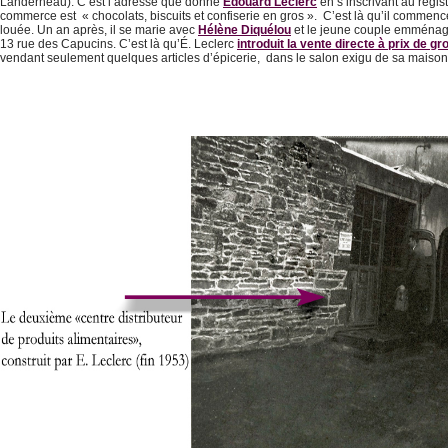
Landerneau). C’est l’adresse que donne
Édouard Leclerc
en s’inscrivant au regi
commerce est « chocolats, biscuits et confiserie en gros ». C’est là qu’il commen
louée. Un an après, il se marie avec
Hélène Diquélou
et le jeune couple emménage
13 rue des Capucins. C’est là qu’É. Leclerc
introduit la vente directe à prix de gr
vendant seulement quelques articles d’épicerie, dans le salon exigu de sa maison q