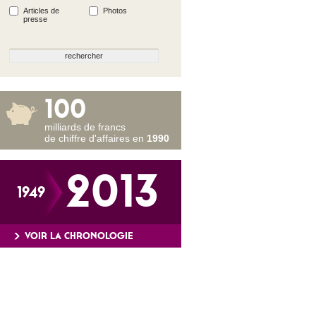
Articles de
Photos
presse
100
milliards de francs
de chiffre d'affaires en
1990
2013
1949
VOIR LA CHRONOLOGIE