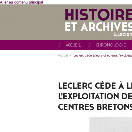
Aller au contenu principal
ACCUEIL
CHRONOLOGIE
Accueil
Leclerc cède à leurs directeurs l'exploit
LECLERC CÈDE À 
L'EXPLOITATION D
CENTRES BRETONS 