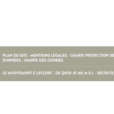
PLAN DU SITE
MENTIONS LÉGALES
CHARTE PROTECTION D
-
-
DONNÉES
CHARTE DES COOKIES
-
LE MOUVEMENT E.LECLERC
DE QUOI JE ME M.E.L
RECRUT
-
-